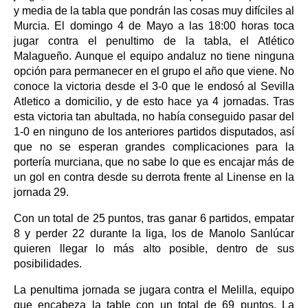
y media de la tabla que pondrán las cosas muy difíciles al
Murcia. El domingo 4 de Mayo a las 18:00 horas toca
jugar contra el penultimo de la tabla, el Atlético
Malagueño. Aunque el equipo andaluz no tiene ninguna
opción para permanecer en el grupo el año que viene. No
conoce la victoria desde el 3-0 que le endosó al Sevilla
Atletico a domicilio, y de esto hace ya 4 jornadas. Tras
esta victoria tan abultada, no había conseguido pasar del
1-0 en ninguno de los anteriores partidos disputados, así
que no se esperan grandes complicaciones para la
portería murciana, que no sabe lo que es encajar más de
un gol en contra desde su derrota frente al Linense en la
jornada 29.
Con un total de 25 puntos, tras ganar 6 partidos, empatar
8 y perder 22 durante la liga, los de Manolo Sanlúcar
quieren llegar lo más alto posible, dentro de sus
posibilidades.
La penultima jornada se jugara contra el Melilla, equipo
que encabeza la table con un total de 69 puntos. La