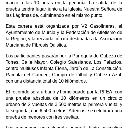
marzo a las 10 horas en la pedanía. La salida de la
prueba tendrá lugar junto a la Iglesia Nuestra Señora de
las Lágrimas de, culminando en el mismo punto.
Esta carrera está organizada por V2 Gasolineras, el
Ayuntamiento de Murcia y la Federación de Atletismo de
la Región, y la recaudación irá destinada a la Asociación
Murciana de Fibrosis Quística.
Los participantes pasarán por la Parroquia de Cabezo de
Torres, Calle Mayor, Colegio Salesianos, Los Palacios,
centro multiusos Infanta Elena, Jardín de La Constitución.
Rambla del Carmen, Campo de fútbol y Cabezo Azul,
con una distancia total de 10 kilómetros.
El recorrido será urbano y homologado por la RFEA, con
una prueba absoluta de 10 kilómetros en un circuito
urbano de 2 vueltas de 3.500 metros la primera vuelta, y
la segunda, con 6.500 metros. Además, se celebrará una
prueba de menores con tres vueltas.
Los ganadores en categoría general, tanto masculina