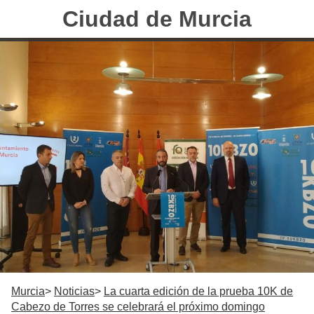
Ciudad de Murcia
Murcia
Noticias
La cuarta edición de la prueba 10K de
Cabezo de Torres se celebrará el próximo domingo