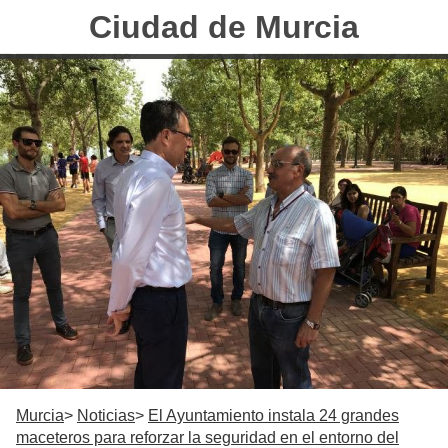
Ciudad de Murcia
Murcia
Noticias
El Ayuntamiento instala 24 grandes
maceteros para reforzar la seguridad en el entorno del