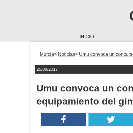
INICIO
Murcia
Noticias
Umu convoca un concurso 
25/08/2017
Umu convoca un conc
equipamiento del gim