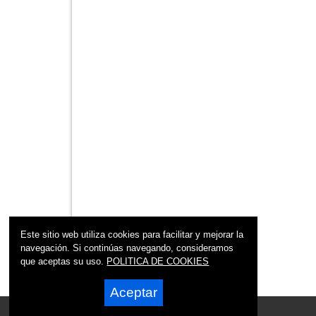
Este sitio web utiliza cookies para facilitar y mejorar la
navegación. Si continúas navegando, consideramos
que aceptas su uso.
POLITICA DE COOKIES
Aceptar