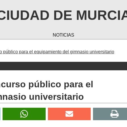
CIUDAD DE MURCI
NOTICIAS
público para el equipamiento del gimnasio universitario
urso público para el
nasio universitario