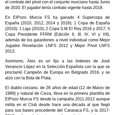
el contrato del pívot con el conjunto murciano hasta Junio
de 2020. El jugador tenía contrato vigente hasta 2018.
En ElPozo Murcia FS ha ganado 4 Supercopa de
España (2010, 2012, 2014 y 2016); 1 Copa de España
(2010); 1 Liga (2010); 2 Copa S.M El Rey 2016 y 2017; 5
Copa Presidente FFRM (Edición II, III, IV, VI y VII),
además de los galardones a nivel individual como Mejor
Jugador Revelación LNFS 2012 y Mejor Pívot LNFS
2013.
Asimismo, Álex es un fijo a las órdenes de José
Venancio López en la Selección Española con la que se
proclamó Campeón de Europa en Belgrado 2016, y se
alzó con la Bota de Plata.
El diablo ciezano, de 28 años de edad (12 de Marzo de
1989) y natural de Cieza, lleva en la primera plantilla de
ElPozo Murcia FS desde la campaña 2011-2012 aunque
milita en el Club desde hace una década al que llegó
para sus bases procedente del Caravaca FS, y la 2017-