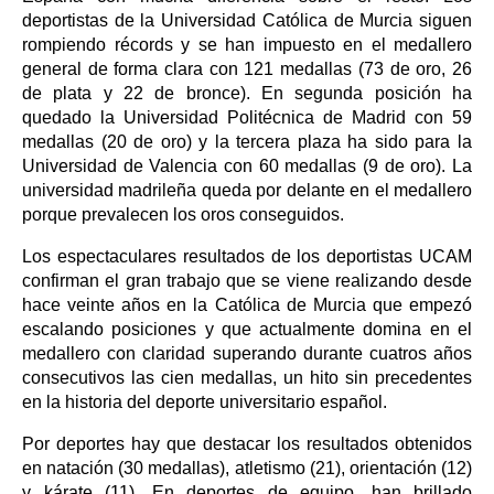
deportistas de la Universidad Católica de Murcia siguen
rompiendo récords y se han impuesto en el medallero
general de forma clara con 121 medallas (73 de oro, 26
de plata y 22 de bronce). En segunda posición ha
quedado la Universidad Politécnica de Madrid con 59
medallas (20 de oro) y la tercera plaza ha sido para la
Universidad de Valencia con 60 medallas (9 de oro). La
universidad madrileña queda por delante en el medallero
porque prevalecen los oros conseguidos.
Los espectaculares resultados de los deportistas UCAM
confirman el gran trabajo que se viene realizando desde
hace veinte años en la Católica de Murcia que empezó
escalando posiciones y que actualmente domina en el
medallero con claridad superando durante cuatros años
consecutivos las cien medallas, un hito sin precedentes
en la historia del deporte universitario español.
Por deportes hay que destacar los resultados obtenidos
en natación (30 medallas), atletismo (21), orientación (12)
y kárate (11). En deportes de equipo, han brillado