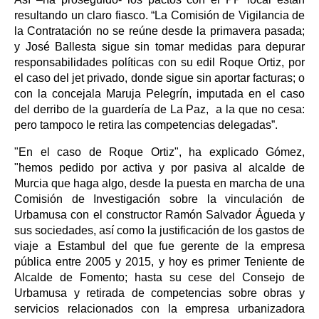
resultando un claro fiasco. “La Comisión de Vigilancia de
la Contratación no se reúne desde la primavera pasada;
y José Ballesta sigue sin tomar medidas para depurar
responsabilidades políticas con su edil Roque Ortiz, por
el caso del jet privado, donde sigue sin aportar facturas; o
con la concejala Maruja Pelegrín, imputada en el caso
del derribo de la guardería de La Paz, a la que no cesa:
pero tampoco le retira las competencias delegadas”.
"En el caso de Roque Ortiz", ha explicado Gómez,
"hemos pedido por activa y por pasiva al alcalde de
Murcia que haga algo, desde la puesta en marcha de una
Comisión de Investigación sobre la vinculación de
Urbamusa con el constructor Ramón Salvador Águeda y
sus sociedades, así como la justificación de los gastos de
viaje a Estambul del que fue gerente de la empresa
pública entre 2005 y 2015, y hoy es primer Teniente de
Alcalde de Fomento; hasta su cese del Consejo de
Urbamusa y retirada de competencias sobre obras y
servicios relacionados con la empresa urbanizadora