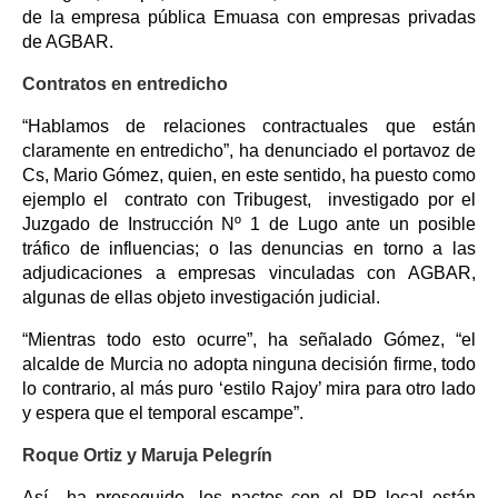
de la empresa pública Emuasa con empresas privadas
de AGBAR.
Contratos en entredicho
“Hablamos de relaciones contractuales que están
claramente en entredicho”, ha denunciado el portavoz de
Cs, Mario Gómez, quien, en este sentido, ha puesto como
ejemplo el contrato con Tribugest, investigado por el
Juzgado de Instrucción Nº 1 de Lugo ante un posible
tráfico de influencias; o las denuncias en torno a las
adjudicaciones a empresas vinculadas con AGBAR,
algunas de ellas objeto investigación judicial.
“Mientras todo esto ocurre”, ha señalado Gómez, “el
alcalde de Murcia no adopta ninguna decisión firme, todo
lo contrario, al más puro ‘estilo Rajoy’ mira para otro lado
y espera que el temporal escampe”.
Roque Ortiz y Maruja Pelegrín
Así –ha proseguido- los pactos con el PP local están