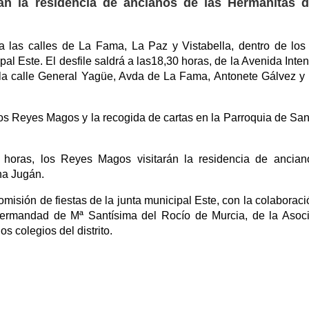
án la residencia de ancianos de las Hermanitas d
a las calles de La Fama, La Paz y Vistabella, dentro de los
al Este. El desfile saldrá a las18,30 horas, de la Avenida Inte
or la calle General Yagüe, Avda de La Fama, Antonete Gálvez y
os Reyes Magos y la recogida de cartas en la Parroquia de Sa
 horas, los Reyes Magos visitarán la residencia de ancia
na Jugán.
misión de fiestas de la junta municipal Este, con la colaboraci
ermandad de Mª Santísima del Rocío de Murcia, de la Asoc
s colegios del distrito.