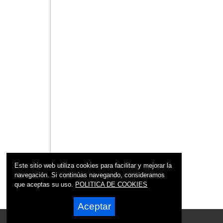
Este sitio web utiliza cookies para facilitar y mejorar la
navegación. Si continúas navegando, consideramos
que aceptas su uso.
POLITICA DE COOKIES
Aceptar