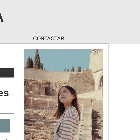
A
CONTACTAR
es