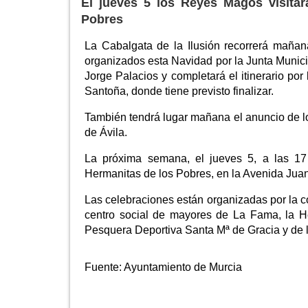
El jueves 5 los Reyes Magos visitar
Pobres
La Cabalgata de la Ilusión recorrerá mañan
organizados esta Navidad por la Junta Municip
Jorge Palacios y completará el itinerario p
Santoña, donde tiene previsto finalizar.
También tendrá lugar mañana el anuncio de l
de Ávila.
La próxima semana, el jueves 5, a las 17
Hermanitas de los Pobres, en la Avenida Jua
Las celebraciones están organizadas por la co
centro social de mayores de La Fama, la H
Pesquera Deportiva Santa Mª de Gracia y de lo
Fuente:
Ayuntamiento de Murcia