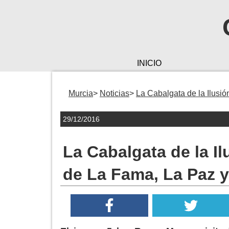
INICIO
Murcia
Noticias
La Cabalgata de la Ilusió
29/12/2016
La Cabalgata de la Il
de La Fama, La Paz y