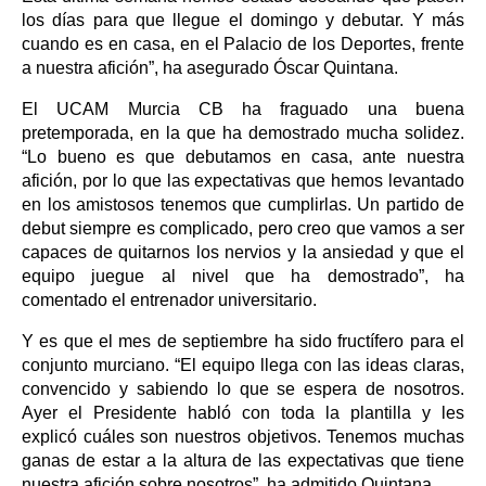
los días para que llegue el domingo y debutar. Y más
cuando es en casa, en el Palacio de los Deportes, frente
a nuestra afición”, ha asegurado Óscar Quintana.
El UCAM Murcia CB ha fraguado una buena
pretemporada, en la que ha demostrado mucha solidez.
“Lo bueno es que debutamos en casa, ante nuestra
afición, por lo que las expectativas que hemos levantado
en los amistosos tenemos que cumplirlas. Un partido de
debut siempre es complicado, pero creo que vamos a ser
capaces de quitarnos los nervios y la ansiedad y que el
equipo juegue al nivel que ha demostrado”, ha
comentado el entrenador universitario.
Y es que el mes de septiembre ha sido fructífero para el
conjunto murciano. “El equipo llega con las ideas claras,
convencido y sabiendo lo que se espera de nosotros.
Ayer el Presidente habló con toda la plantilla y les
explicó cuáles son nuestros objetivos. Tenemos muchas
ganas de estar a la altura de las expectativas que tiene
nuestra afición sobre nosotros”, ha admitido Quintana.