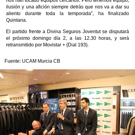
nos han tocado equipos cercanos. Pero tenemos equipo,
ilusión y una afición siempre detrás que nos va a dar su
aliento durante toda la temporada”, ha finalizado
Quintana.
El partido frente a Divina Seguros Joventut se disputará
el próximo domingo día 2, a las 12.30 horas, y será
retransmitido por Movistar + (Dial 193).
Fuente:
UCAM Murcia CB