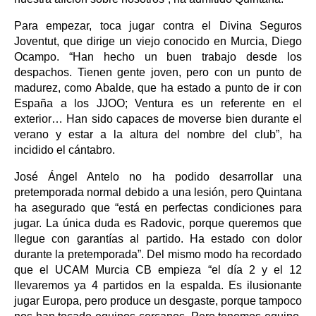
Para empezar, toca jugar contra el Divina Seguros
Joventut, que dirige un viejo conocido en Murcia, Diego
Ocampo. “Han hecho un buen trabajo desde los
despachos. Tienen gente joven, pero con un punto de
madurez, como Abalde, que ha estado a punto de ir con
España a los JJOO; Ventura es un referente en el
exterior… Han sido capaces de moverse bien durante el
verano y estar a la altura del nombre del club”, ha
incidido el cántabro.
José Ángel Antelo no ha podido desarrollar una
pretemporada normal debido a una lesión, pero Quintana
ha asegurado que “está en perfectas condiciones para
jugar. La única duda es Radovic, porque queremos que
llegue con garantías al partido. Ha estado con dolor
durante la pretemporada”. Del mismo modo ha recordado
que el UCAM Murcia CB empieza “el día 2 y el 12
llevaremos ya 4 partidos en la espalda. Es ilusionante
jugar Europa, pero produce un desgaste, porque tampoco