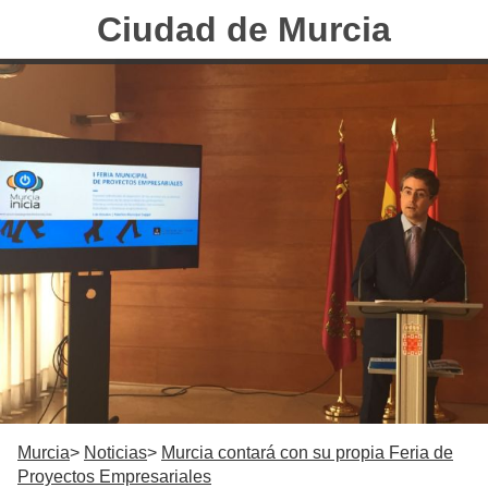
Ciudad de Murcia
Murcia
Noticias
Murcia contará con su propia Feria de
Proyectos Empresariales