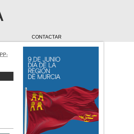
A
CONTACTAR
 PP-
s