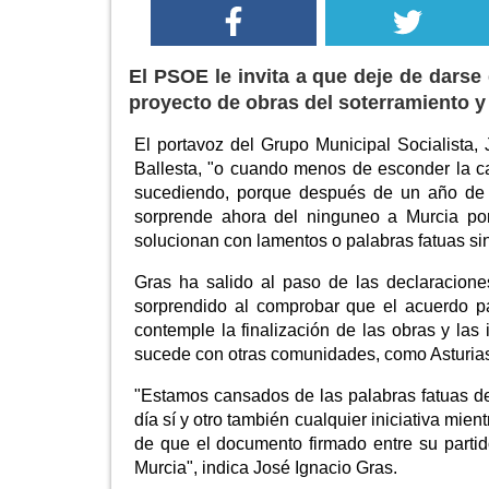
El PSOE le invita a que deje de darse 
proyecto de obras del soterramiento y 
El portavoz del Grupo Municipal Socialista, 
Ballesta, "o cuando menos de esconder la ca
sucediendo, porque después de un año de a
sorprende ahora del ninguneo a Murcia por
solucionan con lamentos o palabras fatuas sin
Gras ha salido al paso de las declaracion
sorprendido al comprobar que el acuerdo p
contemple la finalización de las obras y las 
sucede con otras comunidades, como Asturias
"Estamos cansados de las palabras fatuas de
día sí y otro también cualquier iniciativa mi
de que el documento firmado entre su parti
Murcia", indica José Ignacio Gras.