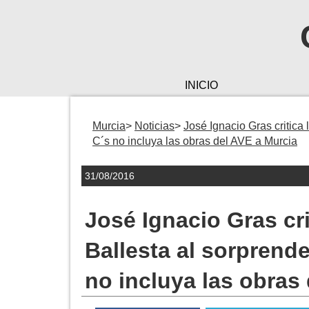
INICIO
Murcia
Noticias
José Ignacio Gras critica 
C´s no incluya las obras del AVE a Murcia
31/08/2016
José Ignacio Gras cri
Ballesta al sorprend
no incluya las obras