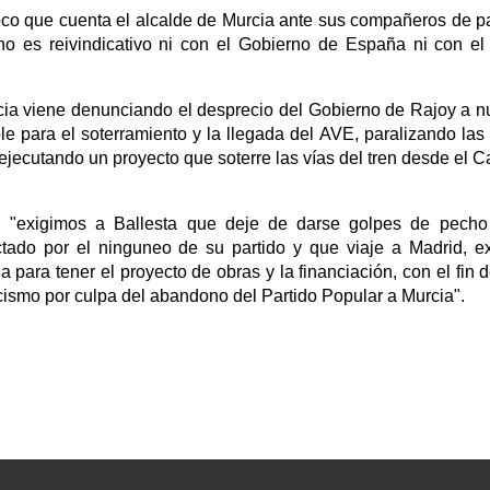
poco que cuenta el alcalde de Murcia ante sus compañeros de pa
o es reivindicativo ni con el Gobierno de España ni con el
cia viene denunciando el desprecio del Gobierno de Rajoy a n
le para el soterramiento y la llegada del AVE, paralizando las
ejecutando un proyecto que soterre las vías del tren desde el 
sta, "exigimos a Ballesta que deje de darse golpes de pech
tado por el ninguneo de su partido y que viaje a Madrid, ex
 para tener el proyecto de obras y la financiación, con el fin 
cismo por culpa del abandono del Partido Popular a Murcia".