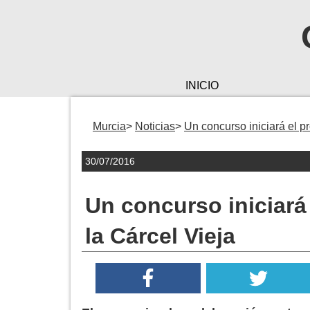
INICIO
Murcia
Noticias
Un concurso iniciará el p
30/07/2016
Un concurso iniciará
la Cárcel Vieja