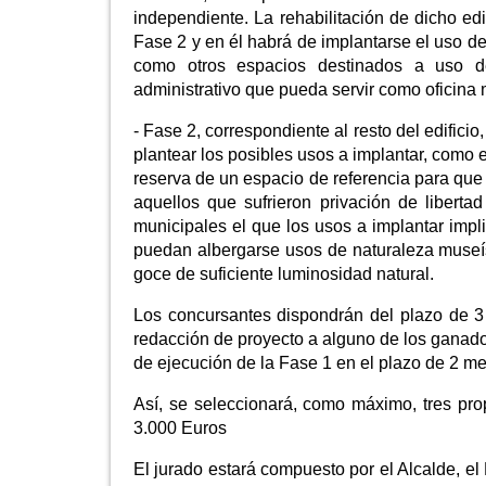
independiente. La rehabilitación de dicho e
Fase 2 y en él habrá de implantarse el uso de 
como otros espacios destinados a uso d
administrativo que pueda servir como oficina m
- Fase 2, correspondiente al resto del edificio
plantear los posibles usos a implantar, como 
reserva de un espacio de referencia para que l
aquellos que sufrieron privación de liberta
municipales el que los usos a implantar impl
puedan albergarse usos de naturaleza museísti
goce de suficiente luminosidad natural.
Los concursantes dispondrán del plazo de 3
redacción de proyecto a alguno de los ganador
de ejecución de la Fase 1 en el plazo de 2 m
Así, se seleccionará, como máximo, tres pr
3.000 Euros
El jurado estará compuesto por el Alcalde, el