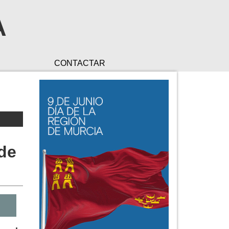
A
CONTACTAR
 de