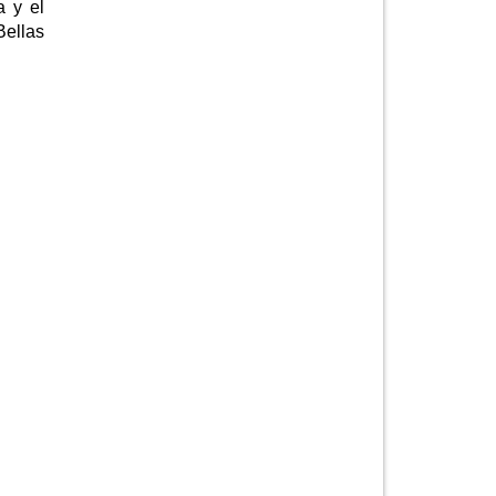
a y el
Bellas