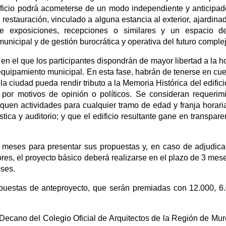
dificio podrá acometerse de un modo independiente y anticipad
restauración, vinculado a alguna estancia al exterior, ajardinad
e exposiciones, recepciones o similares y un espacio d
unicipal y de gestión burocrática y operativa del futuro complej
, en el que los participantes dispondrán de mayor libertad a la h
equipamiento municipal. En esta fase, habrán de tenerse en cue
a ciudad pueda rendir tributo a la Memoria Histórica del edifici
d por motivos de opinión o políticos. Se consideran requerim
iquen actividades para cualquier tramo de edad y franja horari
ca y auditorio; y que el edificio resultante gane en transpare
 meses para presentar sus propuestas y, en caso de adjudica
es, el proyecto básico deberá realizarse en el plazo de 3 mese
eses.
opuestas de anteproyecto, que serán premiadas con 12.000, 6
 Decano del Colegio Oficial de Arquitectos de la Región de Murc