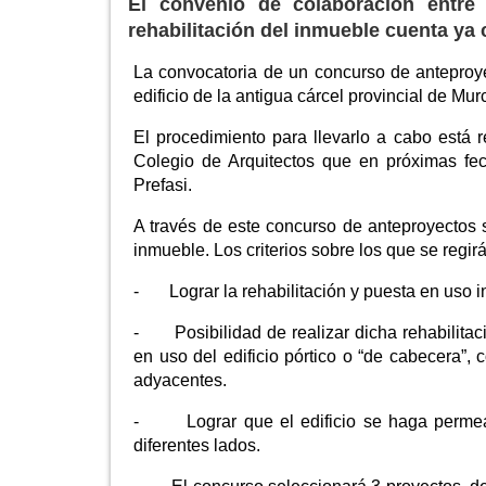
El convenio de colaboración entre 
rehabilitación del inmueble cuenta ya 
La convocatoria de un concurso de anteproyect
edificio de la antigua cárcel provincial de Murc
El procedimiento para llevarlo a cabo está 
Colegio de Arquitectos que en próximas fec
Prefasi.
A través de este concurso de anteproyectos s
inmueble. Los criterios sobre los que se regir
- Lograr la rehabilitación y puesta en uso in
- Posibilidad de realizar dicha rehabilitaci
en uso del edificio pórtico o “de cabecera”, 
adyacentes.
- Lograr que el edificio se haga permeabl
diferentes lados.