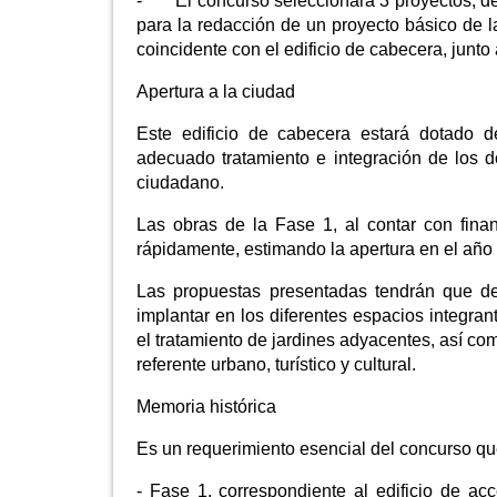
- El concurso seleccionará 3 proyectos, d
para la redacción de un proyecto básico de la
coincidente con el edificio de cabecera, junto 
Apertura a la ciudad
Este edificio de cabecera estará dotado d
adecuado tratamiento e integración de los do
ciudadano.
Las obras de la Fase 1, al contar con fin
rápidamente, estimando la apertura en el año
Las propuestas presentadas tendrán que defi
implantar en los diferentes espacios integrant
el tratamiento de jardines adyacentes, así c
referente urbano, turístico y cultural.
Memoria histórica
Es un requerimiento esencial del concurso que
- Fase 1, correspondiente al edificio de acc