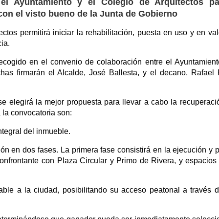
el Ayuntamiento y el Colegio de Arquitectos pa
con el visto bueno de la Junta de Gobierno
os permitirá iniciar la rehabilitación, puesta en uso y en val
ia.
recogido en el convenio de colaboración entre el Ayuntamient
has firmarán el Alcalde, José Ballesta, y el decano, Rafael
e elegirá la mejor propuesta para llevar a cabo la recuperaci
á la convocatoria son:
tegral del inmueble.
ón en dos fases. La primera fase consistirá en la ejecución y 
confrontante con Plaza Circular y Primo de Rivera, y espacios 
e a la ciudad, posibilitando su acceso peatonal a través 