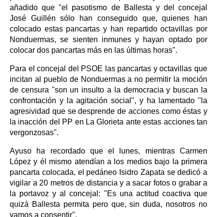
añadido que "el pasotismo de Ballesta y del concejal
José Guillén sólo han conseguido que, quienes han
colocado estas pancartas y han repartido octavillas por
Nonduermas, se sienten inmunes y hayan optado por
colocar dos pancartas más en las últimas horas".
Para el concejal del PSOE las pancartas y octavillas que
incitan al pueblo de Nonduermas a no permitir la moción
de censura "son un insulto a la democracia y buscan la
confrontación y la agitación social", y ha lamentado "la
agresividad que se desprende de acciones como éstas y
la inacción del PP en La Glorieta ante estas acciones tan
vergonzosas".
Ayuso ha recordado que el lunes, mientras Carmen
López y él mismo atendían a los medios bajo la primera
pancarta colocada, el pedáneo Isidro Zapata se dedicó a
vigilar a 20 metros de distancia y a sacar fotos o grabar a
la portavoz y al concejal: "Es una actitud coactiva que
quizá Ballesta permita pero que, sin duda, nosotros no
vamos a consentir".