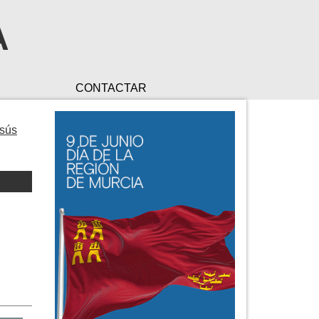
A
CONTACTAR
esús