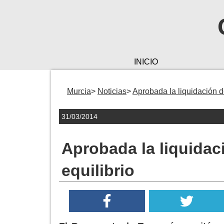
INICIO
Murcia
Noticias
Aprobada la liquidación d
31/03/2014
Aprobada la liquidac
equilibrio