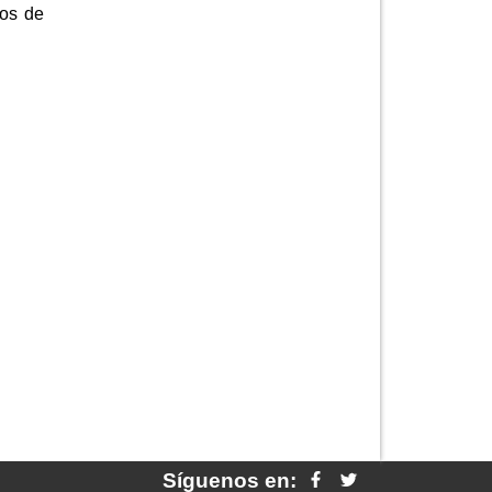
sos de
Síguenos en: