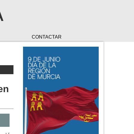
A
CONTACTAR
en