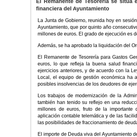
El Remanente de Tesorería se sitúa e
financiera del Ayuntamiento
La Junta de Gobierno, reunida hoy en sesión
Ayuntamiento, que por quinto año consecutivo
millones de euros. El grado de ejecución es 
Además, se ha aprobado la liquidación del
El Remanente de Tesorería para Gastos Gene
euros, lo que refleja la buena salud financ
ejercicios anteriores, y de acuerdo con la L
Local, el equipo de gestión económica ha ap
posibles insolvencias de los deudores de ejer
Los trabajos de modernización de la Admin
también han tenido su reflejo en una reducc
millones de euros, fruto de la importante
aplicación contable telemática y de las faci
las posibilidades de fraccionamiento de deuda
El importe de Deuda viva del Ayuntamiento de