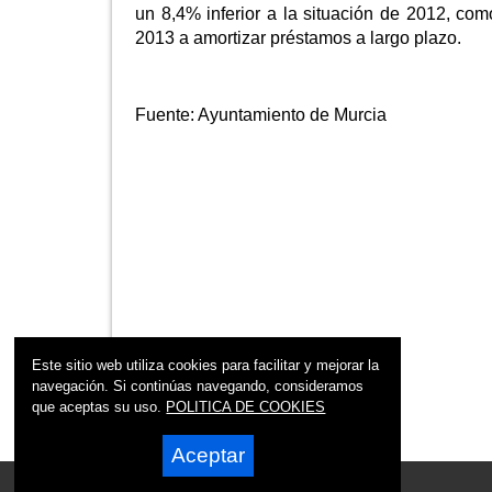
un 8,4% inferior a la situación de 2012, co
2013 a amortizar préstamos a largo plazo.
Fuente:
Ayuntamiento de Murcia
Este sitio web utiliza cookies para facilitar y mejorar la
navegación. Si continúas navegando, consideramos
que aceptas su uso.
POLITICA DE COOKIES
Aceptar