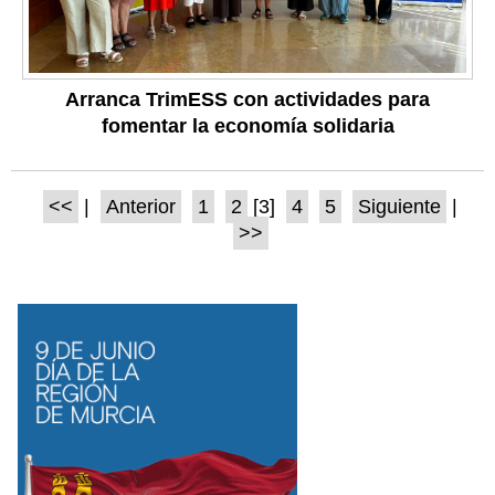
Arranca TrimESS con actividades para
fomentar la economía solidaria
<<
|
Anterior
1
2
[3]
4
5
Siguiente
|
>>