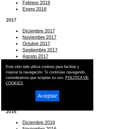
Febrero 2018
Enero 2018
2017
Diciembre 2017
Noviembre 2017
Octubre 2017
Septiembre 2017
Agosto 2017
Julio 2017
Este sitio web utiliza cookies para facilitar y
Junio 2017
mejorar la navegación. Si continúas navegando,
Mayo 2017
consideramos que aceptas su uso.
POLITICA DE
Abril 2017
COOKIES
Marzo 2017
Febrero 2017
Aceptar
Enero 2017
2016
Diciembre 2016
Noviembre 2016