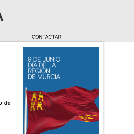
A
CONTACTAR
o de