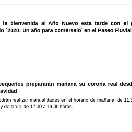
 la bienvenida al Año Nuevo esta tarde con el 
o ´2020: Un año para comérselo´ en el Paseo Fluvial
equeños prepararán mañana su corona real desd
Navidad
odrán realizar manualidades en el horario de mañana, de 11.
 y de tarde, de 17.00 a 19.30 horas.