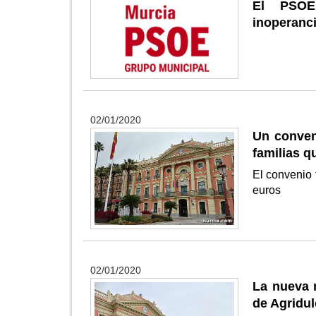
El PSOE 
inoperanci
02/01/2020
Un conven
familias q
El convenio
euros
02/01/2020
La nueva r
de Agridul