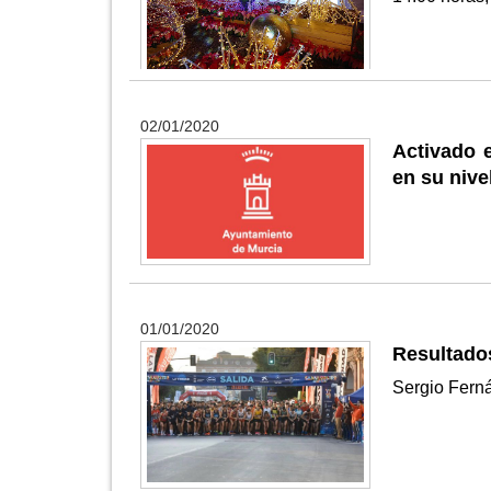
02/01/2020
Activado 
en su nive
01/01/2020
Resultados
Sergio Ferná