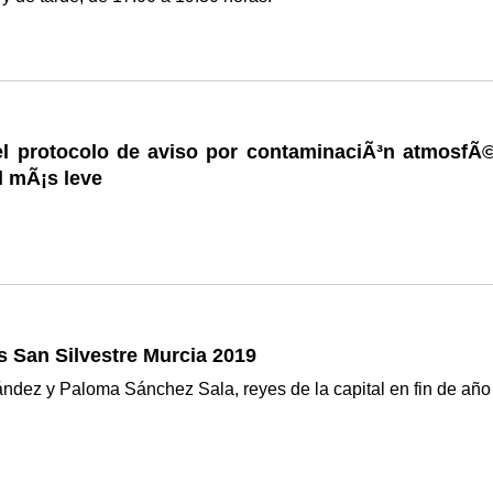
el protocolo de aviso por contaminaciÃ³n atmosfÃ©
l mÃ¡s leve
 San Silvestre Murcia 2019
ndez y Paloma Sánchez Sala, reyes de la capital en fin de añ