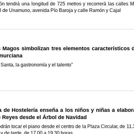
n tendrá una longitud de 725 metros y recorrerá las calles M
el de Unamuno, avenida Pío Baroja y calle Ramón y Cajal
 Magos simbolizan tres elementos característicos d
 murciana
anta, la gastronomía y el talento"
 de Hostelería enseña a los niños y niñas a elabora
 Reyes desde el Árbol de Navidad
drán tocar el piano desde el centro de la Plaza Circular, de 11.
 y de tarde, de 17.00 a 19.30 horas.