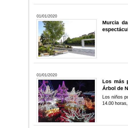
01/01/2020
Murcia da
espectácul
01/01/2020
Los más p
Árbol de 
Los niños p
14.00 horas,