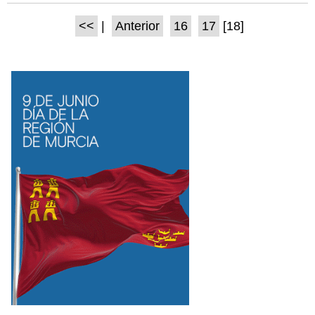
<<
|
Anterior
16
17
[18]