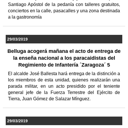
Santiago Apóstol de la pedanía con talleres gratuitos,
conciertos en la calle, pasacalles y una zona destinada
a la gastronomía
29/03/2019
Belluga acogerá mañana el acto de entrega de
la enseña nacional a los paracaidistas del
Regimiento de Infantería ´Zaragoza´ 5
El alcalde José Ballesta hará entrega de la distinción a
los miembros de esta unidad, quienes realizarán una
parada militar, en un acto presidido por el teniente
general jefe de la Fuerza Terrestre del Ejército de
Tierra, Juan Gómez de Salazar Mínguez.
29/03/2019